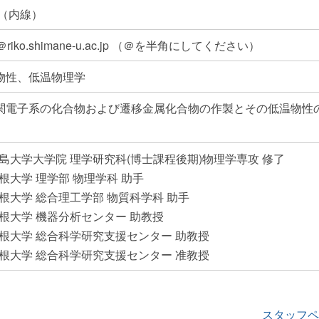
6（内線）
jo＠riko.shimane-u.ac.jp （＠を半角にしてください）
物性、低温物理学
関電子系の化合物および遷移金属化合物の作製とその低温物性
 広島大学大学院 理学研究科(博士課程後期)物理学専攻 修了
島根大学 理学部 物理学科 助手
島根大学 総合理工学部 物質科学科 助手
 島根大学 機器分析センター 助教授
 島根大学 総合科学研究支援センター 助教授
 島根大学 総合科学研究支援センター 准教授
スタッフペ