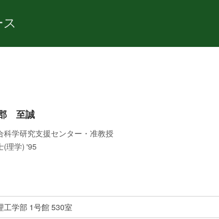
ース
郡 至誠
合科学研究支援センター・准教授
(理学) '95
工学部 1号館 530室