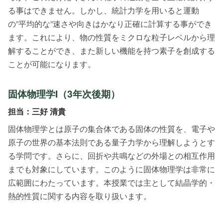
る事はできません。しかし、統計力学を用いると運動
の”平均的な”速さや向きはかなり正確に計算する事ができ
ます。これにより、物の性質をミクロな粒子レベルから理
解することができ、また新しい機能を持つ素子を創成する
ことが可能になります。
固体物理学I（3年次後期）
担当：三好 清貴
固体物理学とは原子の集合体である固体の性質を、電子や
原子の世界の基本法則である量子力学から理解しようとす
る学問です。さらに、回折や共鳴などの外場との相互作用
までも対象にしています。このように固体物理学は非常に
広範囲にわたっています。本授業では主として結晶学的・
熱的性質に関する内容を取り扱います。