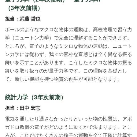
（3年次前期）
担当：武藤 哲也
ボールのようなマクロな物体の運動は、高校物理で習う力
学（ニュートン力学）で完全に理解することができます。
ところが、電子のようなミクロな物体の運動は、ニュート
ン力学には従わず、我々の素朴な直感とは全く異なる振る
舞いを示すことがあります。こうしたミクロな物体の振る
舞いを取り扱うのが量子力学です。この理解を基礎とし
て、新しい機能を持つ物質の創生が可能となります。
統計力学（3年次前期）
担当：田中 宏志
電気を通したり通さなかったりといった物の性質は、アボ
ガドロ数個の電子がどのように動くかで決まります。とこ
ろが、これだけたくさんの粒子の運動を全て正確に計算す