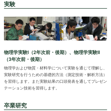
実験
物理学実験I
（2年次前・後期）、
物理学実験II
（3年次前・後期）
物理学および物質・材料学について実験を通じて理解し、
実験研究を行うための基礎的方法（測定技術・解析方法）
を習得します。また実験結果の口頭発表を通してプレゼン
テーション技術を習得します。
卒業研究