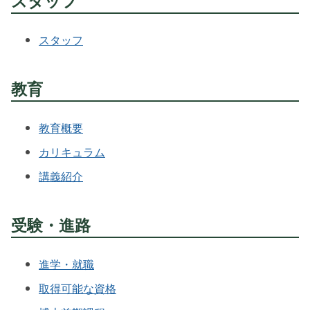
スタッフ
スタッフ
教育
教育概要
カリキュラム
講義紹介
受験・進路
進学・就職
取得可能な資格