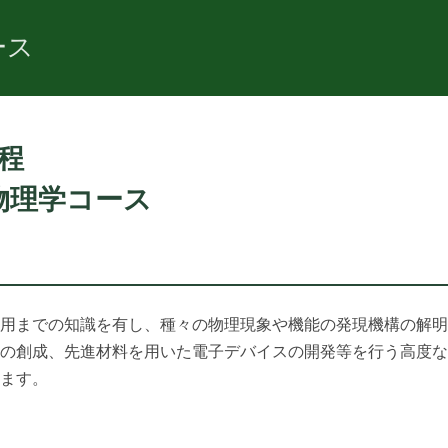
ース
程
物理学コース
用までの知識を有し、種々の物理現象や機能の発現機構の解明
の創成、先進材料を用いた電子デバイスの開発等を行う高度な
ます。