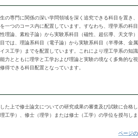
生の専門に関係の深い学問領域を深く追究できる科目を置き、
を一つのコース内に配置しています。すなわち、理学系の科目
性理論、素粒子論）から実験系科目（磁性、超伝導、天文学）
目では、理論系科目（電子論）から実験系科目（半導体、金属
イス工学）までを配置しています。これにより理工学系の知識
能力とともに理学と工学および理論と実験の境なく多角的な視
修得できる科目配置となっています。
した上で修士論文についての研究成果の審査及び試験に合格し
理工学）、修士（理学）または修士（工学）の学位を授与しま
ページの