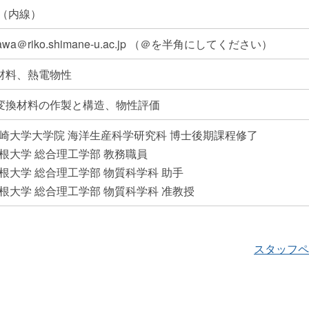
0（内線）
agawa＠riko.shimane-u.ac.jp （＠を半角にしてください）
材料、熱電物性
変換材料の作製と構造、物性評価
 長崎大学大学院 海洋生産科学研究科 博士後期課程修了
 島根大学 総合理工学部 教務職員
島根大学 総合理工学部 物質科学科 助手
 島根大学 総合理工学部 物質科学科 准教授
スタッフペ