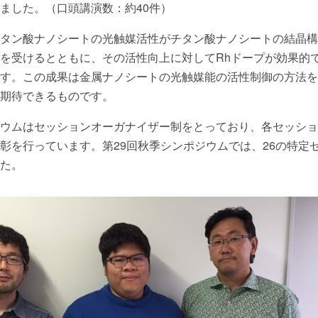
ました。（口頭講演数：約40件）
タン酸ナノシートの光触媒活性がチタン酸ナノシートの結晶構
を受けるとともに、その活性向上に対してRhドープが効果的
す。この成果は金属ナノシートの光触媒能の活性制御の方法を
期待できるものです。
ウムはセッションオーガナイザー制をとっており、各セッショ
彰を行っています。第29回秋季シンポジウムでは、26の特定
た。