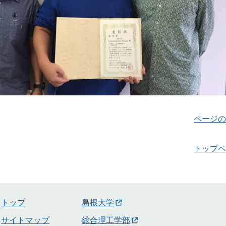
ページの
トップペ
トップ
島根大学
サイトマップ
総合理工学部