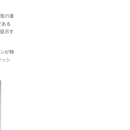
造の違
である
提示す
ンが独
セッシ