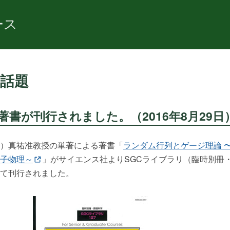
ース
話題
著書が刊行されました。（2016年8月29日
）真祐准教授の単著による著書「
ランダム行列とゲージ理論 
子物理～
」がサイエンス社よりSGCライブラリ（臨時別冊
て刊行されました。