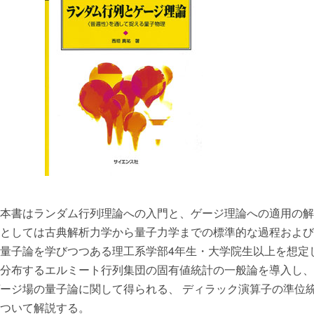
本書はランダム行列理論への入門と、ゲージ理論への適用の解
としては古典解析力学から量子力学までの標準的な過程および
量子論を学びつつある理工系学部4年生・大学院生以上を想定
分布するエルミート行列集団の固有値統計の一般論を導入し、
ージ場の量子論に関して得られる、 ディラック演算子の準位
ついて解説する。