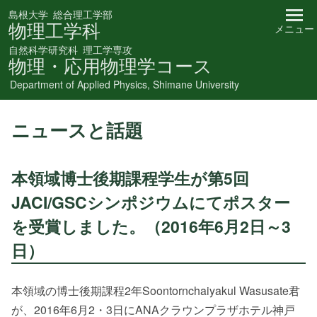
島根大学
総合理工学部
物理工学科
メニュー
自然科学研究科
理工学専攻
物理・応用物理学コース
Department of Applied Physics, Shimane University
ニュースと話題
本領域博士後期課程学生が第5回
JACI/GSCシンポジウムにてポスター
を受賞しました。（2016年6月2日～3
日）
本領域の博士後期課程2年Soontornchaiyakul Wasusate君
が、2016年6月2・3日にANAクラウンプラザホテル神戸