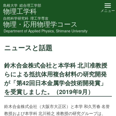
島根大学
総合理工学部
物理工学科
メニュー
自然科学研究科
理工学専攻
物理・応用物理学コース
Department of Applied Physics, Shimane University
ニュースと話題
鈴木合金株式会社と本学科 北川准教授
らによる抵抗体用複合材料の研究開発
が「第42回日本金属学会技術開発賞」
を受賞しました。（2019年9月）
鈴木合金株式会社（大阪市大正区）と本学 和久芳春 名誉
教授および本学科 北川裕之 准教授の研究グループは、