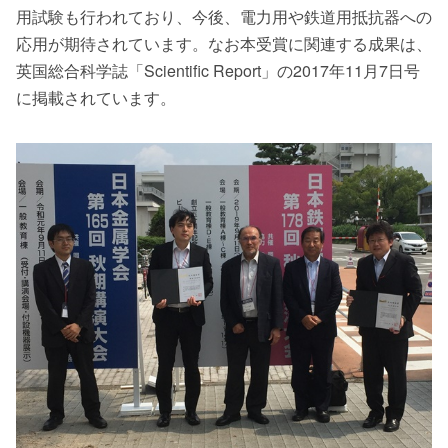
用試験も行われており、今後、電力用や鉄道用抵抗器への
応用が期待されています。なお本受賞に関連する成果は、
英国総合科学誌「Scientific Report」の2017年11月7日号
に掲載されています。